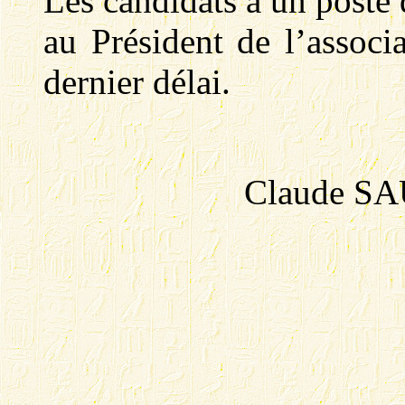
Les candidats à un poste 
au Président de l’associ
dernier délai.
Claude SAU