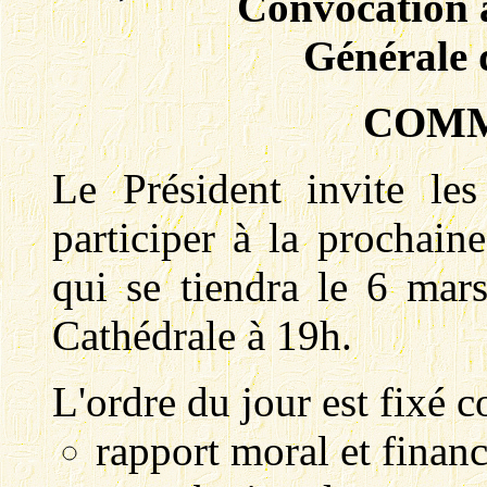
Convocation à
Générale 
COMM
Le Président invite le
participer à la prochain
qui se tiendra le 6 mar
Cathédrale à 19h.
L'ordre du jour est fixé 
rapport moral et financ